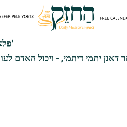
SEFER PELE YOETZ
FREE CALEND
פלא יועץ - אות א'
 דאנן יתמי דיתמי, - ויכול האדם לע