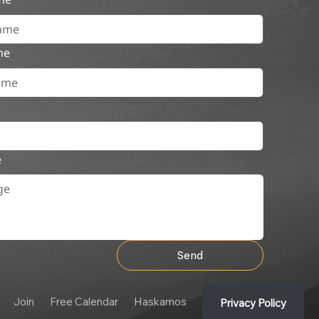
me
e
Send
Join
Free Calendar
Haskamos
Privacy Policy