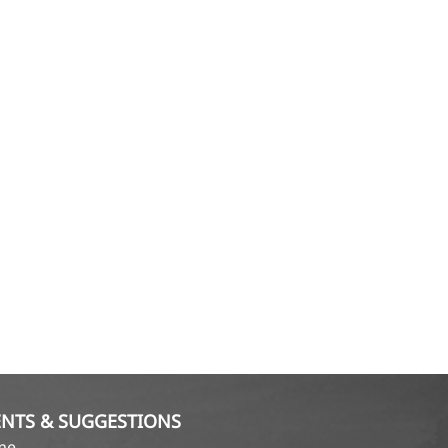
NTS & SUGGESTIONS
ame