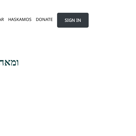
AR
HASKAMOS
DONATE
SIGN IN
ומאחר