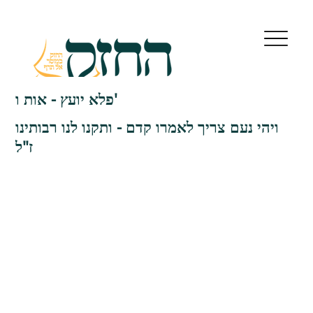
פלא יועץ - אות ו'
ויהי נעם צריך לאמרו קדם - ותקנו לנו רבותינו
ז"ל