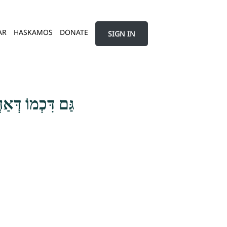
AR
HASKAMOS
DONATE
SIGN IN
גַּם דִּכְמוֹ דְּא