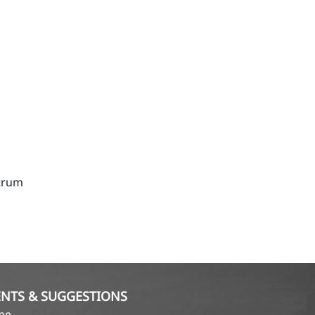
Strum
NTS & SUGGESTIONS
ame