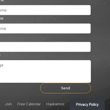
me
e
Send
Join
Free Calendar
Haskamos
Privacy Policy