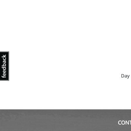
Day 
CON