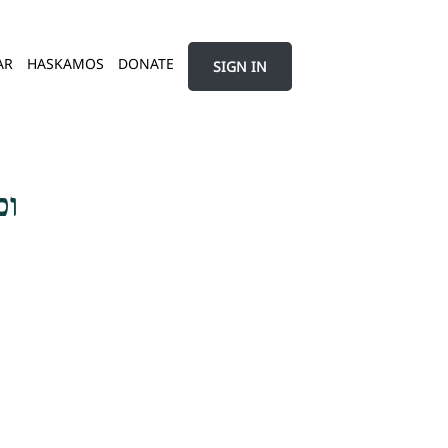
AR
HASKAMOS
DONATE
SIGN IN
וכ