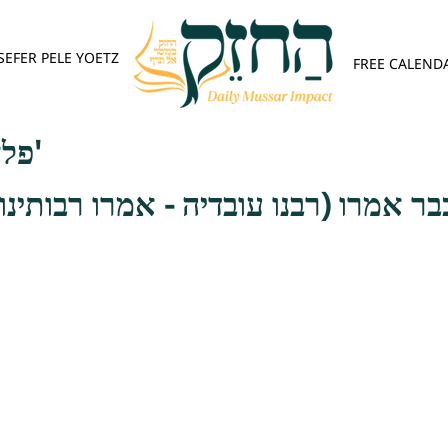
SEFER PELE YOETZ
FREE CALEND
פלא יועץ - אות ב'
בר אמרו (רבנו עובדיה - אמרו רבותינו