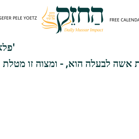
SEFER PELE YOETZ
FREE CALEND
פלא יועץ - אות א'
 אשה לבעלה הוא, - ומצוה זו מטלת 