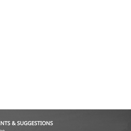
NTS & SUGGESTIONS
ame