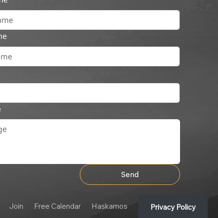
me
e
Send
Join
Free Calendar
Haskamos
Privacy Policy