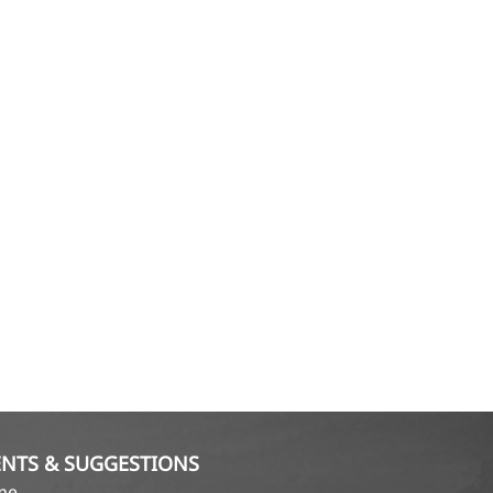
NTS & SUGGESTIONS
ame