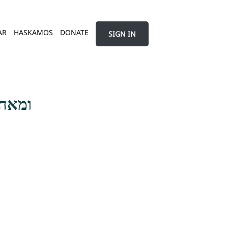
AR
HASKAMOS
DONATE
SIGN IN
ומאחר