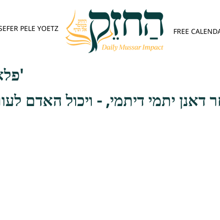
SEFER PELE YOETZ
FREE CALEND
פלא יועץ - אות א'
 דאנן יתמי דיתמי, - ויכול האדם לע