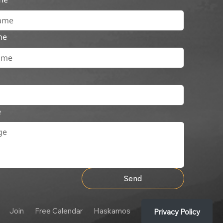
me
e
Send
Join
Free Calendar
Haskamos
Privacy Policy