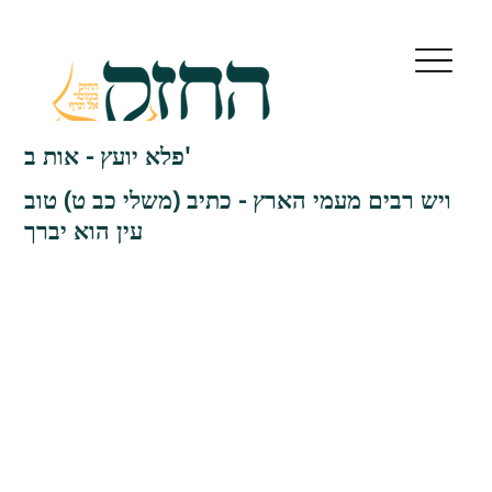
פלא יועץ - אות ב'
ויש רבים מעמי הארץ - כתיב (משלי כב ט) טוב
עין הוא יברך