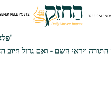
SEFER PELE YOETZ
FREE CALEND
פלא יועץ - אות א'
התורה ויראי השם - ואם גדול חיוב ה