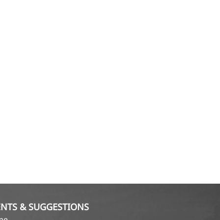
NTS & SUGGESTIONS
ame