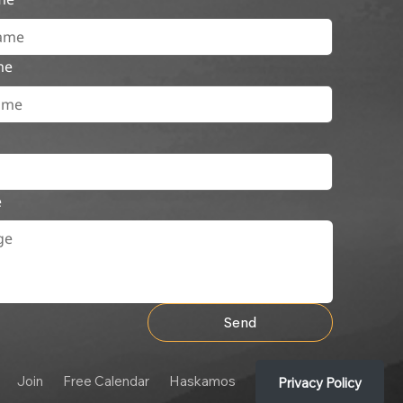
me
e
Send
Join
Free Calendar
Haskamos
Privacy Policy