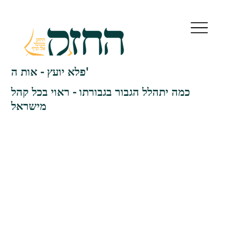
פלא יועץ - אות ה'
כמה יתהלל הגבור בגבורתו - ראוי בכל קהל
מישראל