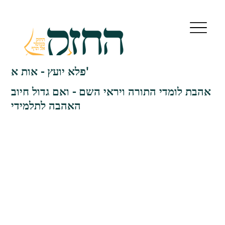
פלא יועץ - אות א'
אהבת לומדי התורה ויראי השם - ואם גדול חיוב
האהבה לתלמידי