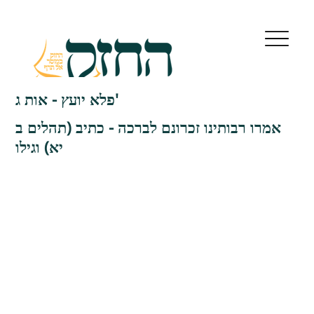
פלא יועץ - אות ג'
אמרו רבותינו זכרונם לברכה - כתיב (תהלים ב
יא) וגילו