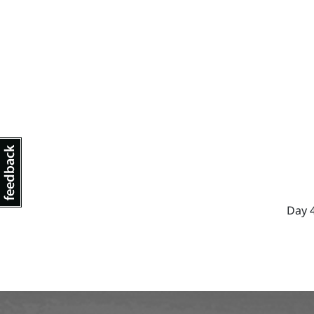
Day 4