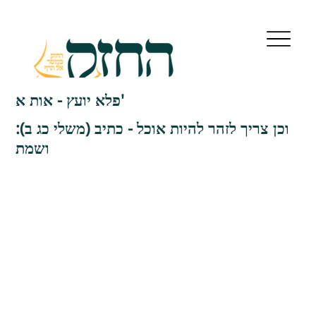
פלא יועץ - אות א'
וכן צריך לזהר להיות אוכל - כתיב (משלי כג ב):
ושמת