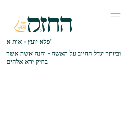
פלא יועץ - אות א'
וביותר יגדל החיוב על האשה - והנה אשה אשר
בחיק ירא אלהים