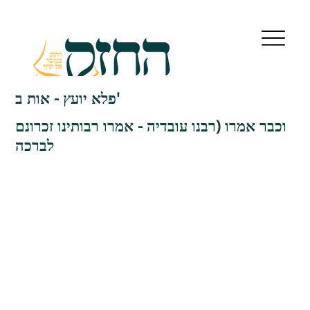
פלא יועץ - אות ב'
וכבר אמרו (רבנו עובדיה - אמרו רבותינו זכרונם
לברכה