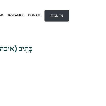
AR
HASKAMOS
DONATE
SIGN IN
כְּתִיב (איכה א