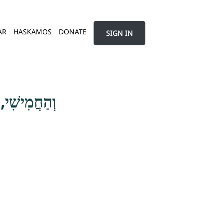
AR
HASKAMOS
DONATE
SIGN IN
וְהַחֲמִישִׁי, 