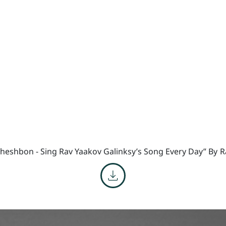
Cheshbon - Sing Rav Yaakov Galinksy’s Song Every Day” By
R