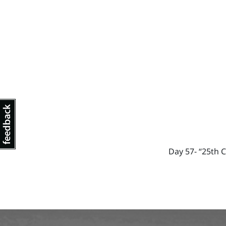
Day 57- “25th 