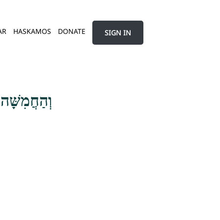
AR
HASKAMOS
DONATE
SIGN IN
וְהַחֲמִשָּׁה 