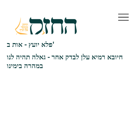
פלא יועץ - אות ב'
חיובא רמיא עלן לבדק אחר - גאלה תהיה לנו
במהרה בימינו