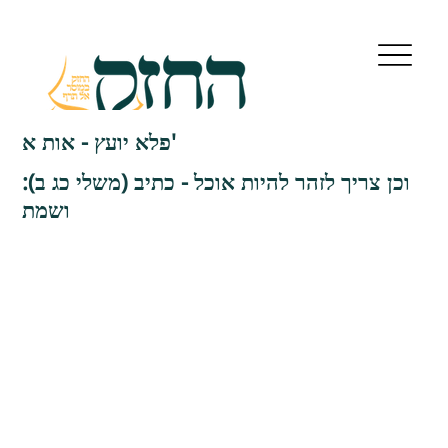
פלא יועץ - אות א'
וכן צריך לזהר להיות אוכל - כתיב (משלי כג ב):
ושמת