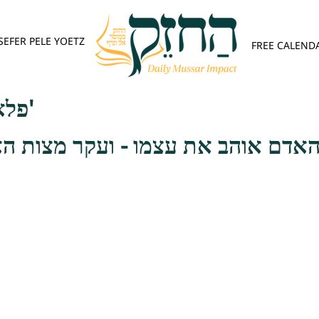
SEFER PELE YOETZ
FREE CALEND
פלא יועץ - אות א'