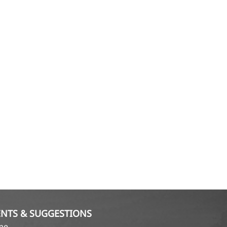
NTS & SUGGESTIONS
ame