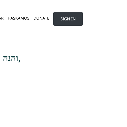
AR
HASKAMOS
DONATE
SIGN IN
והנה האדם אוהב את עצמו - ועקר מצות האהבה היא בלב,