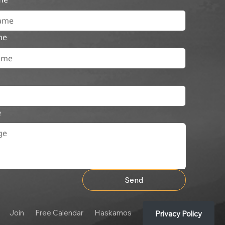
me
e
Send
Join
Free Calendar
Haskamos
Privacy Policy