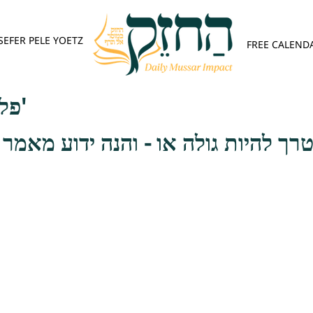
SEFER PELE YOETZ
FREE CALEND
פלא יועץ - אות ג'
רך להיות גולה או - והנה ידוע מאמר ר