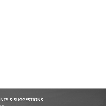
NTS & SUGGESTIONS
ame