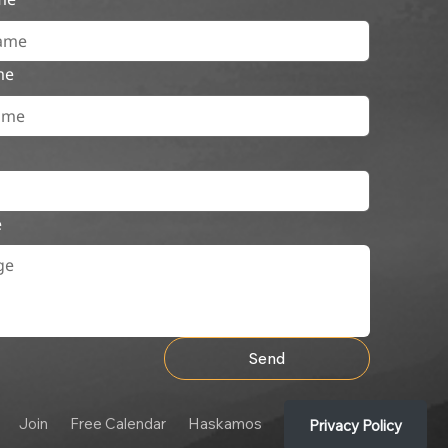
me
e
Send
Join
Free Calendar
Haskamos
Privacy Policy