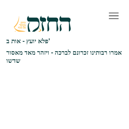
פלא יועץ - אות ב'
אמרו רבותינו זכרונם לברכה - ויזהר מאד מאסור
שדשו