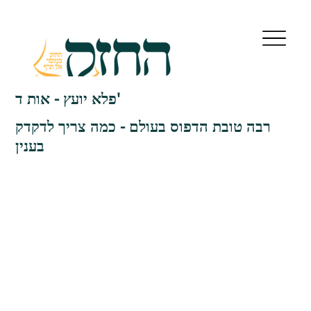
פלא יועץ - אות ד'
רבה טובת הדפוס בעולם - כמה צריך לדקדק
בענין